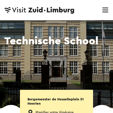
Technische School
Burgemeester de Hesselleplein 31
Heerlen
Planifier votre itinéraire