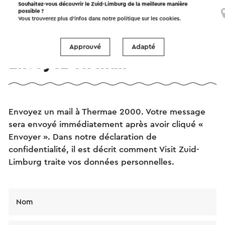
Souhaitez-vous découvrir le Zuid-Limburg de la meilleure manière
possible ?
Valkenburg
Vous trouverez plus d’infos dans notre politique sur les
cookies
.
Approuvé
Adapté
Envoyez un mail
Envoyez un mail à Thermae 2000. Votre message
sera envoyé immédiatement après avoir cliqué «
Envoyer ». Dans notre déclaration de
confidentialité, il est décrit comment Visit Zuid-
Limburg traite vos données personnelles.
Nom