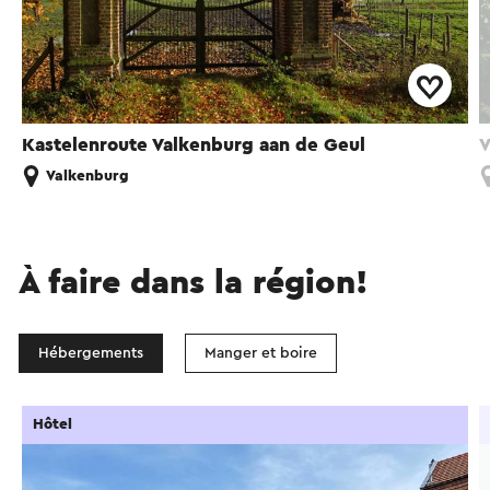
Kastelenroute Valkenburg aan de Geul
V
Valkenburg
À faire dans la région!
Hébergements
Manger et boire
Hôtel