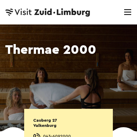
Thermae 2000
Cauberg 27
Valkenburg
043-6092000