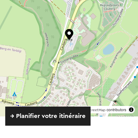
©
contributors
OpenStreetMap
→ Planifier votre itinéraire