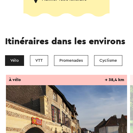
Itinéraires dans les environs
Vélo
VTT
Promenades
Cyclisme
À vélo
→ 38,4 km