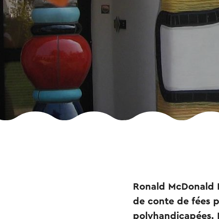
Ronald McDonald K
de conte de fées 
polyhandicapées. L