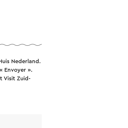
Huis Nederland.
« Envoyer ».
 Visit Zuid-