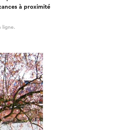
cances à proximité
 ligne.