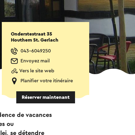
Onderstestraat 35
Houthem St. Gerlach
043-6049250
Envoyez mail
Vers le site web
Planifier votre itinéraire
Réserver maintenant
idence de vacances
es ou
lei, se détendre