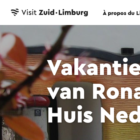
À propos du 
Vakantiev
van Ron
Huis Ne