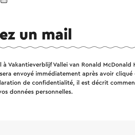
ez un mail
 à Vakantieverblijf Vallei van Ronald McDonald 
sera envoyé immédiatement après avoir cliqué 
aration de confidentialité, il est décrit comment
vos données personnelles.