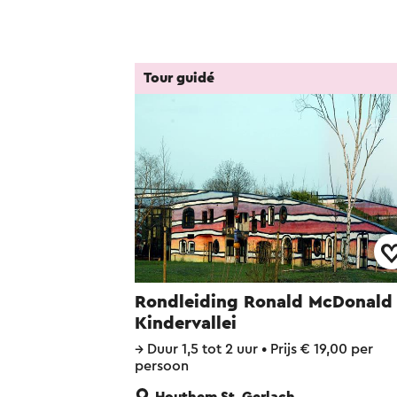
Tour guidé
Rondleiding Ronald McDonald
Kindervallei
→
Duur 1,5 tot 2 uur
•
Prijs € 19,00 per
persoon