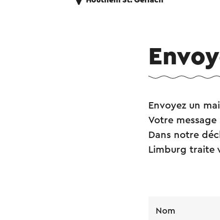
Houthem St. Gerlach
Envoy
Envoyez un mail
Votre message 
Dans notre décl
Limburg traite 
Nom