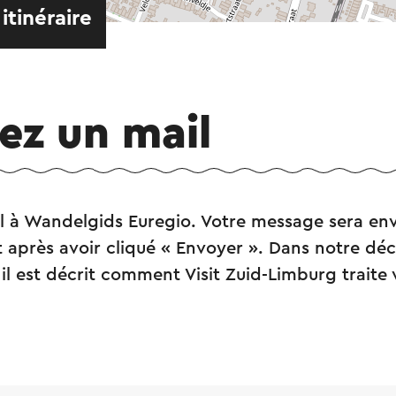
 itinéraire
ez un mail
l à Wandelgids Euregio. Votre message sera en
après avoir cliqué « Envoyer ». Dans notre déc
, il est décrit comment Visit Zuid-Limburg trait