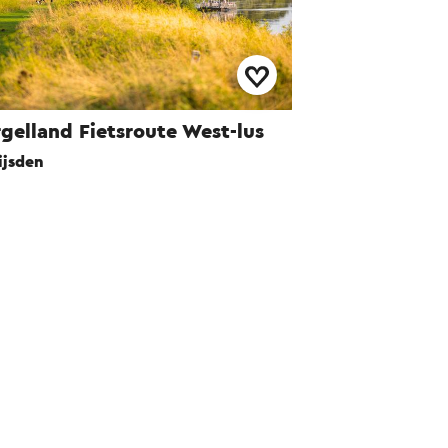
gelland Fietsroute West-lus
ijsden