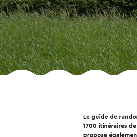
Le guide de rando
1700 itinéraires d
propose également 