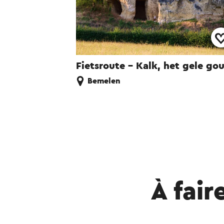
Fietsroute - Kalk, het gele go
Bemelen
À fair