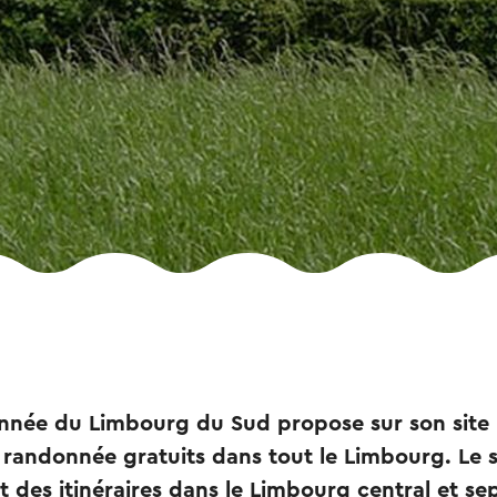
nnée du Limbourg du Sud propose sur son site 
e randonnée gratuits dans tout le Limbourg. Le s
des itinéraires dans le Limbourg central et sep