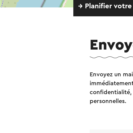
→ Planifier votre
Envoy
Envoyez un mai
immédiatement 
confidentialité
personnelles.