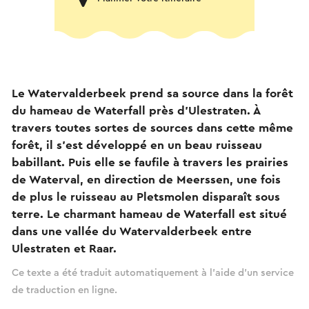
Le Watervalderbeek prend sa source dans la forêt
du hameau de Waterfall près d'Ulestraten. À
travers toutes sortes de sources dans cette même
forêt, il s'est développé en un beau ruisseau
babillant. Puis elle se faufile à travers les prairies
de Waterval, en direction de Meerssen, une fois
de plus le ruisseau au Pletsmolen disparaît sous
terre. Le charmant hameau de Waterfall est situé
dans une vallée du Watervalderbeek entre
Ulestraten et Raar.
Ce texte a été traduit automatiquement à l'aide d'un service
de traduction en ligne.