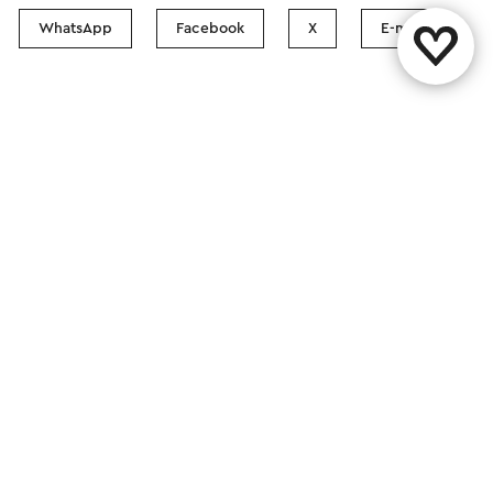
WhatsApp
Facebook
X
E-mail
Contact
Boutiques Visit Zuid-Limburg
Suivez nous