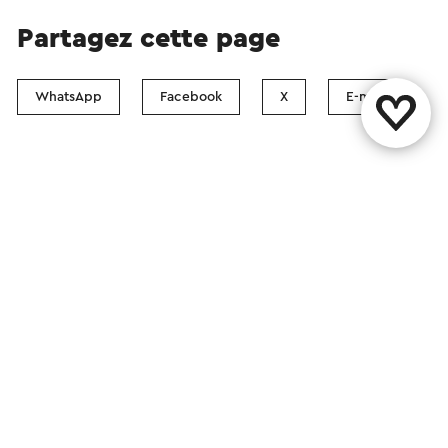
Partagez cette page
WhatsApp
Facebook
X
E-mail
Contact
Boutiques Visit Zuid-Limburg
Suivez nous