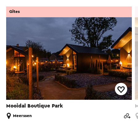
Gîtes
Mooidal Boutique Park
M
Meerssen