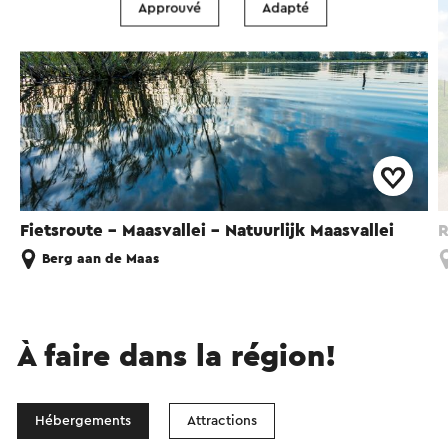
Approuvé
Adapté
Fietsroute - Maasvallei - Natuurlijk Maasvallei
R
Berg aan de Maas
À faire dans la région!
Hébergements
Attractions