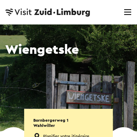
Wiengetske
Bornbergerweg 1
Wahlwiller
Planifier votre itinéraire