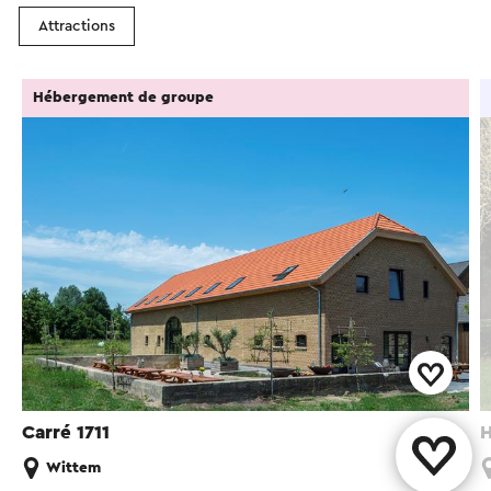
Attractions
Hébergement de groupe
Carré 1711
H
Wittem