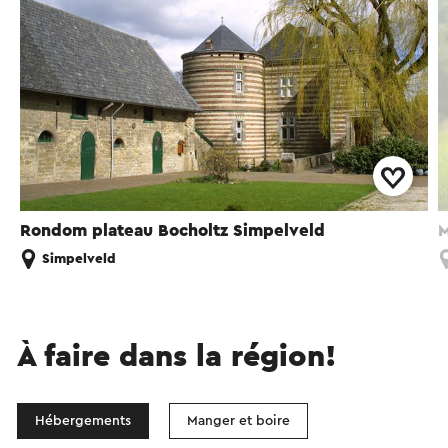
Rondom plateau Bocholtz Simpelveld
M
Simpelveld
À faire dans la région!
Hébergements
Manger et boire