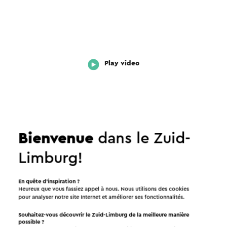
Play video
Bienvenue
dans le Zuid-
Limburg!
Envoyez un mail
En quête d’inspiration ?
Heureux que vous fassiez appel à nous. Nous utilisons des cookies
pour analyser notre site Internet et améliorer ses fonctionnalités.
Souhaitez-vous découvrir le Zuid-Limburg de la meilleure manière
possible ?