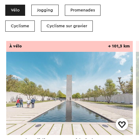
Vélo
Jogging
Promenades
Cyclisme
Cyclisme sur gravier
À vélo
→ 101,3 km