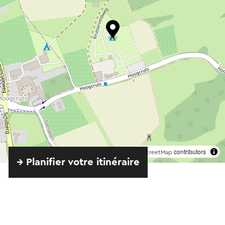
©
contributors
OpenStreetMap
→ Planifier votre itinéraire