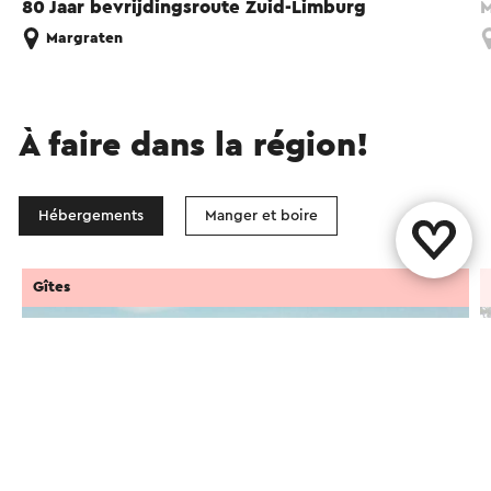
80 Jaar bevrijdingsroute Zuid-Limburg
M
Margraten
À faire dans la région!
Hébergements
Manger et boire
Gîtes
Conseil!