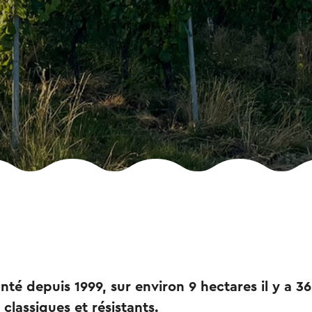
anté depuis 1999, sur environ 9 hectares il y a 
classiques et résistants.