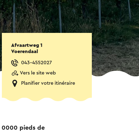
Afvaartweg 1
Voerendaal
043-4552027
Vers le site web
Planifier votre itinéraire
36 0000 pieds de