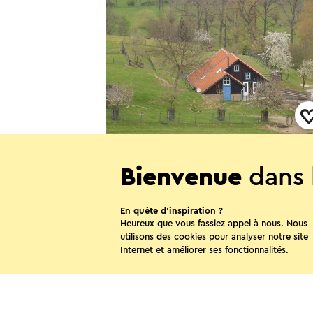
Hoeve Schoonzicht
Bienvenue
dans 
Wijlre
En quête d’inspiration ?
Heureux que vous fassiez appel à nous. Nous
utilisons des cookies pour analyser notre site
Internet et améliorer ses fonctionnalités.