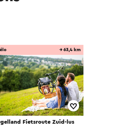
élo
→ 63,4 km
gelland Fietsroute Zuid-lus