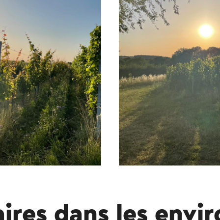
inus - emplacement Langeberg fait partie de la
t automatiquement à l'aide d'un service de traduction en
aires dans les envi