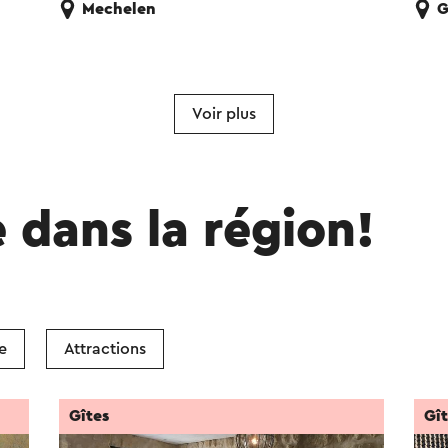
Mechelen
G
Voir plus
e dans la région!
e
Attractions
Gîtes
Gî