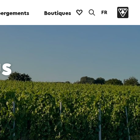
FR
ergements
Boutiques
us