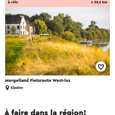
À vélo
→ 59,3 km
Mergelland Fietsroute West-lus
Eijsden
À faire dans la région!