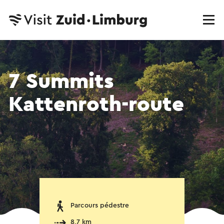
7 Summits
Kattenroth-route
Parcours pédestre
8,7 km