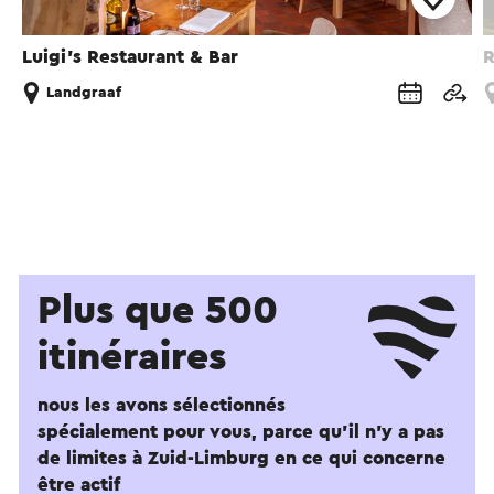
Luigi’s Restaurant & Bar
R
Landgraaf
Plus que 500
itinéraires
nous les avons sélectionnés
spécialement pour vous, parce qu'il n'y a pas
de limites à Zuid-Limburg en ce qui concerne
être actif