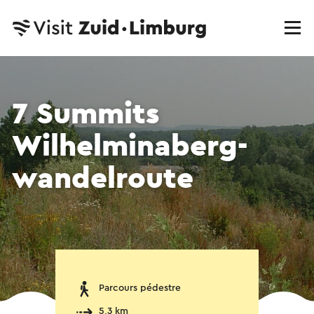
7 Summits
Wilhelminaberg-
wandelroute
Parcours pédestre
5,3 km