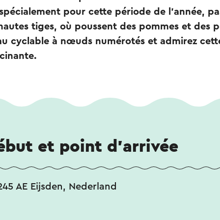
e spécialement pour cette période de l'année, p
hautes tiges, où poussent des pommes et des po
u cyclable à nœuds numérotés et admirez cett
scinante.
ébut et point d'arrivée
6245 AE Eijsden, Nederland