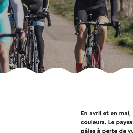
En avril et en ma
couleurs. Le paysa
pâles à perte de v