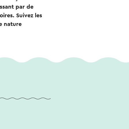
assant par de
ires. Suivez les
e nature