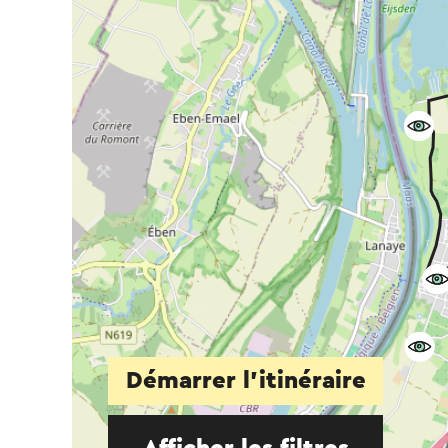
Démarrer l’itinéraire