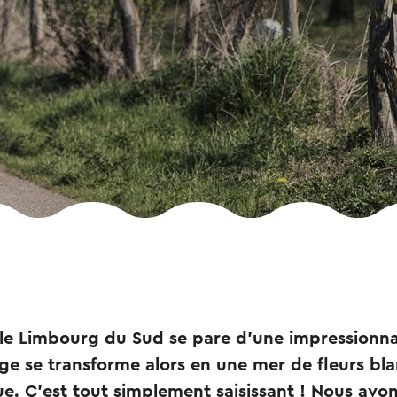
i, le Limbourg du Sud se pare d'une impression
ge se transforme alors en une mer de fleurs bla
ue. C'est tout simplement saisissant ! Nous avo