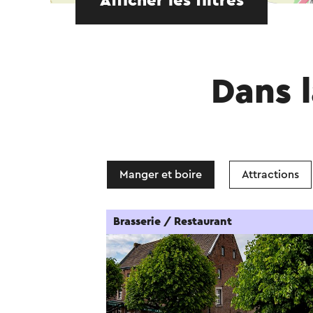
Afficher les filtres
Dans l
Manger et boire
Attractions
Brasserie / Restaurant