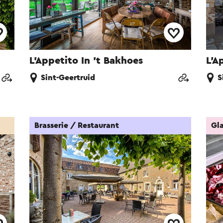
L'Appetito In 't Bakhoes
L'A
Sint-Geertruid
S
Brasserie / Restaurant
Gla