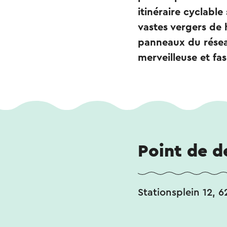
itinéraire cyclabl
vastes vergers de 
panneaux du résea
merveilleuse et fa
Point de d
Stationsplein 12, 