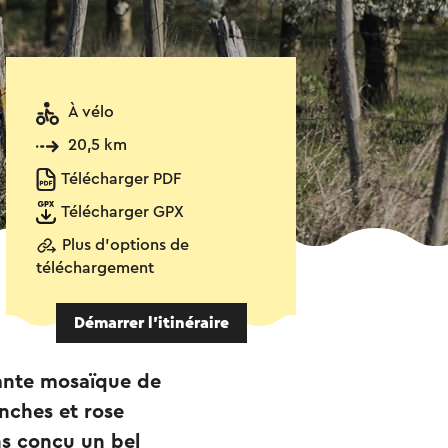
À vélo
20,5 km
Télécharger PDF
Télécharger GPX
Plus d'options de
téléchargement
Démarrer l’itinéraire
nante mosaïque de
nches et rose
ns conçu un bel