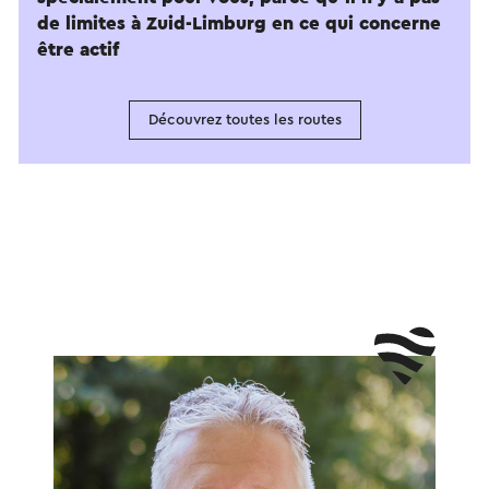
de limites à Zuid-Limburg en ce qui concerne
être actif
Découvrez toutes les routes