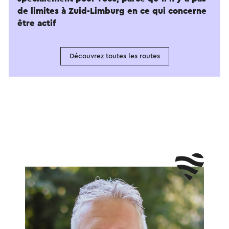
de limites à Zuid-Limburg en ce qui concerne
être actif
Découvrez toutes les routes