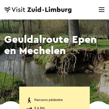
Geuldalroute Epen
en Mechelen
Parcours pédestre
5,4 km