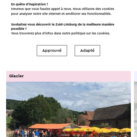
En quête d’inspiration ?
Heureux que vous fassiez appel à nous. Nous utilisons des cookies
pour analyser notre site Internet et améliorer ses fonctionnalités.
Dans la région
Souhaitez-vous découvrir le Zuid-Limburg de la meilleure manière
possible ?
Vous trouverez plus d’infos dans notre politique sur les
cookies
.
Manger et boire
Attractions
Approuvé
Adapté
Points d'intérêt
Hébergements
Glacier