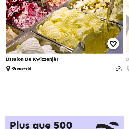
IJssalon De Kwizzenjèr
D
Gronsveld
Plus que 500