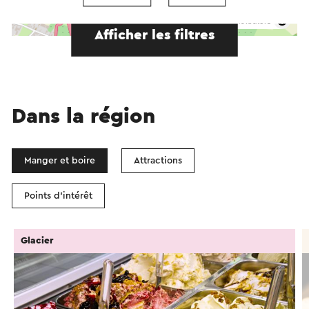
©
contributors
OpenStreetMap
Afficher les filtres
Dans la région
Manger et boire
Attractions
Points d'intérêt
Glacier