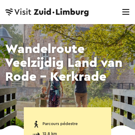
Wandelroute
Veelzijdig Land van
Rode - Kerkrade
Parcours pédestre
12,8 km