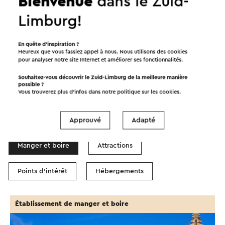
Bienvenue
dans le Zuid-
Limburg!
Démarrer l’itinéraire
©
contributors
OpenStreetMap
En quête d’inspiration ?
Heureux que vous fassiez appel à nous. Nous utilisons des cookies
Afficher les filtres
pour analyser notre site Internet et améliorer ses fonctionnalités.
Souhaitez-vous découvrir le Zuid-Limburg de la meilleure manière
possible ?
Vous trouverez plus d’infos dans notre politique sur les
cookies
.
Dans la région
Approuvé
Adapté
Manger et boire
Attractions
Points d'intérêt
Hébergements
Établissement de manger et boire