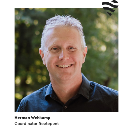
Herman Wehkamp
Coördinator Routepunt