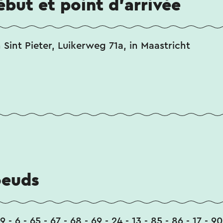
ébut et point d'arrivée
 Sint Pieter, Luikerweg 71a, in Maastricht
oeuds
 79 - 6 - 65 - 67 - 68 - 69 - 24 - 13 - 85 - 86 - 17 - 9