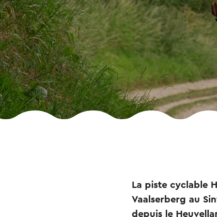
La piste cyclable
Vaalserberg au Sin
depuis le Heuvella