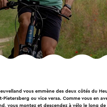
 Heuvelland vous emmène des deux côtés du Heu
t-Pietersberg ou vice versa. Comme vous en ave
nd, vous montez et descendez à vélo le long de 