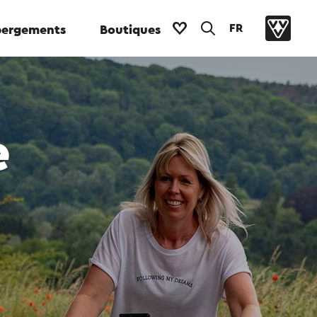
FR
ergements
Boutiques
e