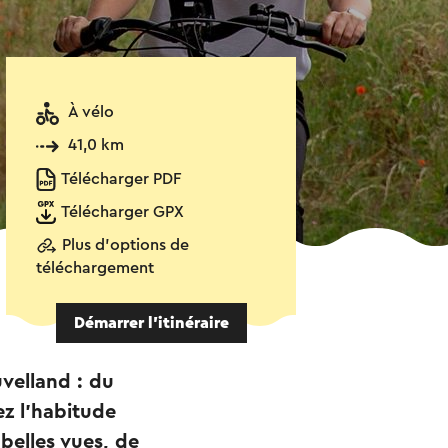
À vélo
41,0 km
Télécharger PDF
Télécharger GPX
Plus d'options de
téléchargement
Démarrer l’itinéraire
velland : du
z l'habitude
belles vues, de