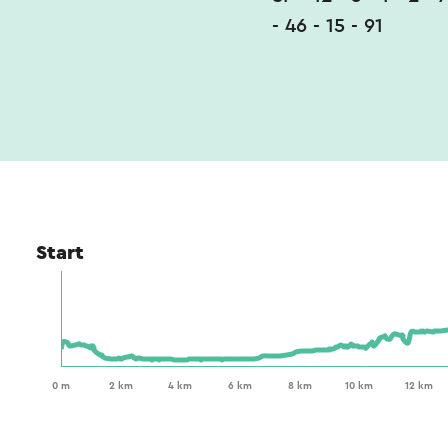
- 46 - 15 - 91
Start