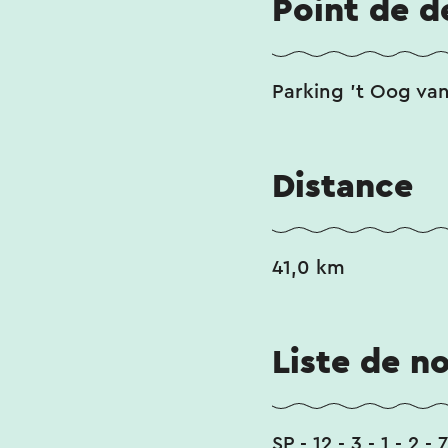
Point de d
Parking 't Oog van
Distance
41,0 km
Liste de n
SP - 12 - 3 - 1 - 2 -