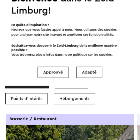
Démarrer l’itinéraire
Limburg!
©
contributors
OpenStreetMap
Afficher les filtres
En quête d’inspiration ?
Heureux que vous fassiez appel à nous. Nous utilisons des cookies
pour analyser notre site Internet et améliorer ses fonctionnalités.
Souhaitez-vous découvrir le Zuid-Limburg de la meilleure manière
possible ?
Vous trouverez plus d’infos dans notre politique sur les
cookies
.
Dans la région
Approuvé
Adapté
Manger et boire
Attractions
Points d'intérêt
Hébergements
Brasserie / Restaurant