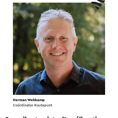
Herman Wehkamp
Coördinator Routepunt