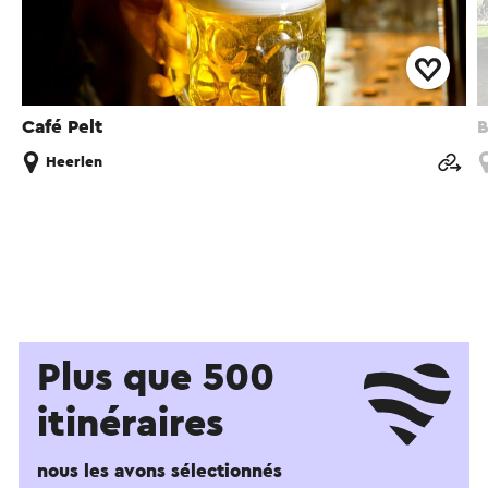
Café Pelt
B
Heerlen
Plus que 500
itinéraires
nous les avons sélectionnés