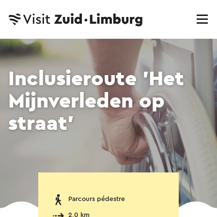
Inclusieroute 'Het
Mijnverleden op
straat'
Parcours pédestre
2,0 km