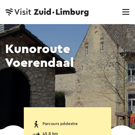
Kunoroute
Voerendaal
Parcours pédestre
45,8 km