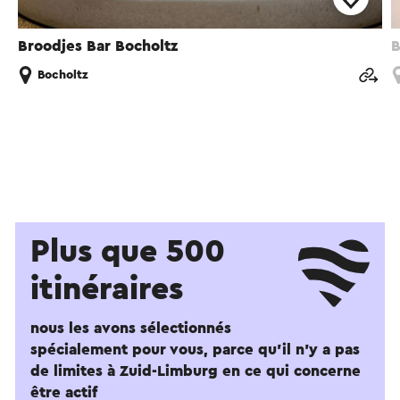
Broodjes Bar Bocholtz
B
Bocholtz
Plus que 500
itinéraires
nous les avons sélectionnés
spécialement pour vous, parce qu'il n'y a pas
de limites à Zuid-Limburg en ce qui concerne
être actif