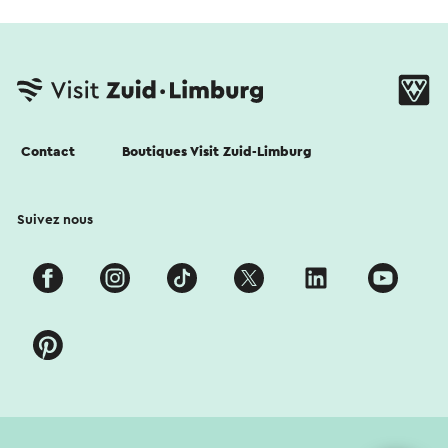
Contact
Boutiques Visit Zuid-Limburg
Suivez nous