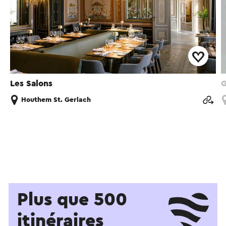
Les Salons
G
Houthem St. Gerlach
Plus que 500
itinéraires