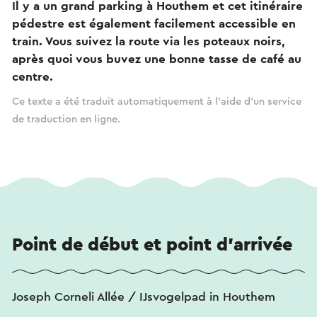
Il y a un grand parking à Houthem et cet itinéraire
pédestre est également facilement accessible en
train. Vous suivez la route via les poteaux noirs,
après quoi vous buvez une bonne tasse de café au
centre.
Ce texte a été traduit automatiquement à l'aide d'un service
de traduction en ligne.
Point de début et point d'arrivée
Joseph Corneli Allée / IJsvogelpad in Houthem