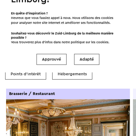
Afficher les filtres
En quête d’inspiration ?
Heureux que vous fassiez appel à nous. Nous utilisons des cookies
pour analyser notre site Internet et améliorer ses fonctionnalités.
Souhaitez-vous découvrir le Zuid-Limburg de la meilleure manière
Dans la région
possible ?
Vous trouverez plus d’infos dans notre politique sur les
cookies
.
Manger et boire
Attractions
Approuvé
Adapté
Points d'intérêt
Hébergements
Brasserie / Restaurant