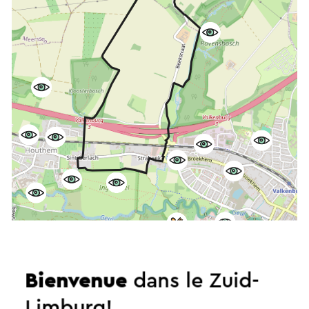
Démarrer l’itinéraire
Bienvenue
dans le Zuid-
©
contributors
Limburg!
OpenStreetMap