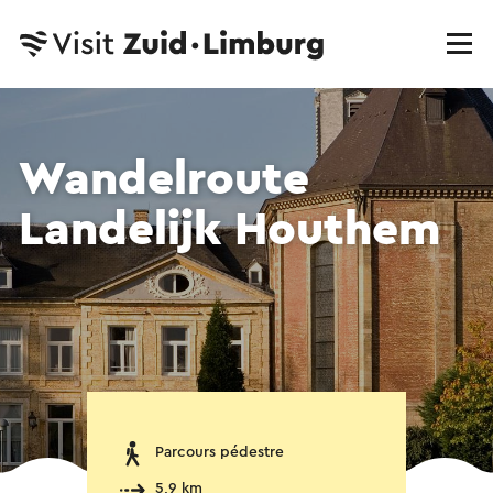
Wandelroute
Landelijk Houthem
Parcours pédestre
5,9 km