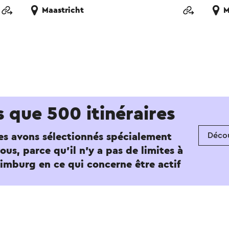
Maastricht
M
s que 500 itinéraires
Décou
es avons sélectionnés spécialement
ous, parce qu'il n'y a pas de limites à
imburg en ce qui concerne être actif