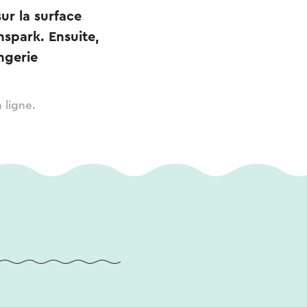
sur la surface
spark. Ensuite,
ngerie
 ligne.