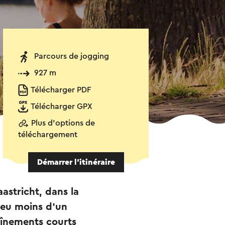
Parcours de jogging
927 m
Télécharger PDF
Télécharger GPX
Plus d'options de
téléchargement
Démarrer l’itinéraire
astricht, dans la
peu moins d'un
aînements courts