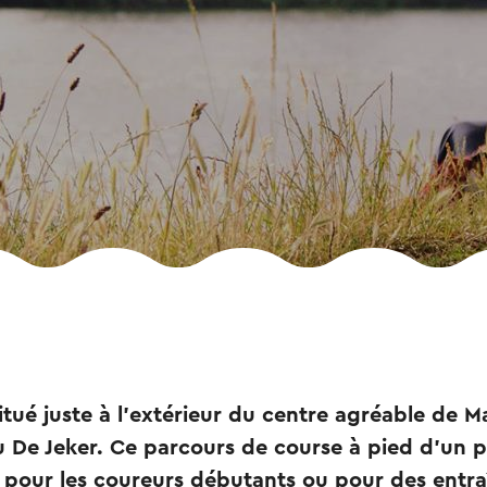
itué juste à l'extérieur du centre agréable de Ma
u De Jeker. Ce parcours de course à pied d'un 
l pour les coureurs débutants ou pour des entr