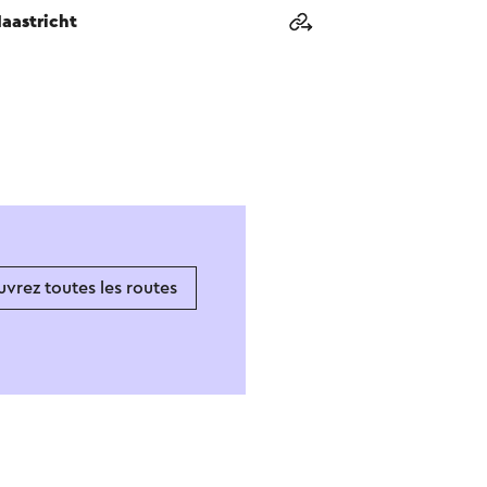
aastricht
vrez toutes les routes