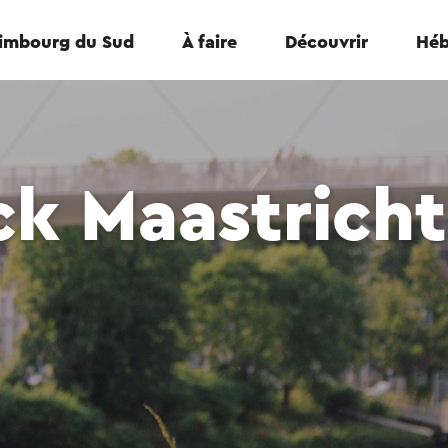
Limbourg du Sud
À faire
Découvrir
Héb
k Maastricht