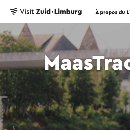
À propos du 
MaasTrac