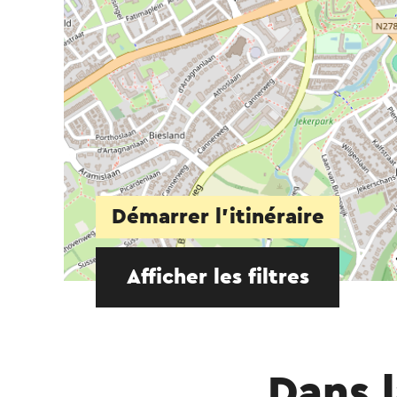
Démarrer l’itinéraire
Afficher les filtres
Dans l