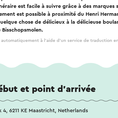
tinéraire est facile à suivre grâce à des marques 
ement est possible à proximité du Henri Herman
elque chose de délicieux à la délicieuse boula
 Bisschopsmolen.
t automatiquement à l'aide d'un service de traduction en
ébut et point d'arrivée
 4, 6211 KE Maastricht, Netherlands