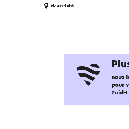
Maastricht
Plu
nous l
pour v
Zuid-L