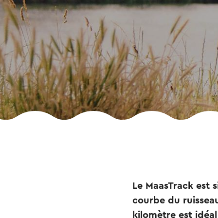
Le MaasTrack est s
courbe du ruissea
kilomètre est idéa