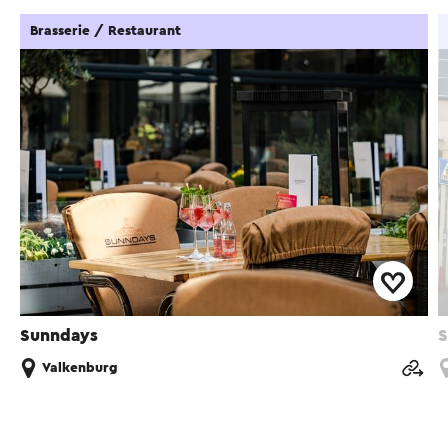
Brasserie / Restaurant
Sunndays
S
Valkenburg