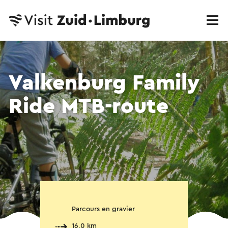
Valkenburg Family
Ride MTB-route
Parcours en gravier
16,0 km