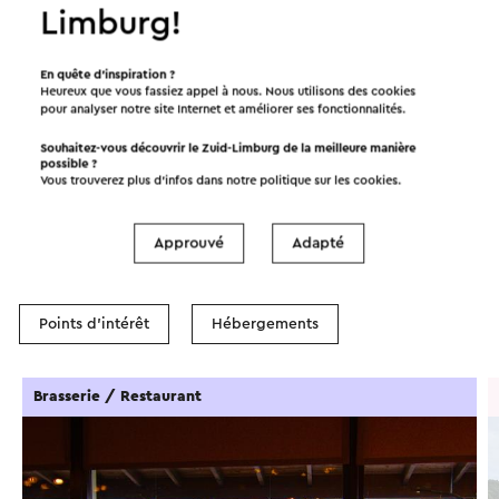
Limburg!
©
contributors
OpenStreetMap
Afficher les filtres
En quête d’inspiration ?
Heureux que vous fassiez appel à nous. Nous utilisons des cookies
pour analyser notre site Internet et améliorer ses fonctionnalités.
Souhaitez-vous découvrir le Zuid-Limburg de la meilleure manière
possible ?
Vous trouverez plus d’infos dans notre politique sur les
cookies
.
Dans la région
Approuvé
Adapté
Manger et boire
Attractions
Points d'intérêt
Hébergements
Brasserie / Restaurant