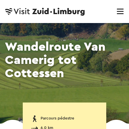
Wandelroute Van
Camerig tot
Cottessen
Parcours pédestre
6,0 km