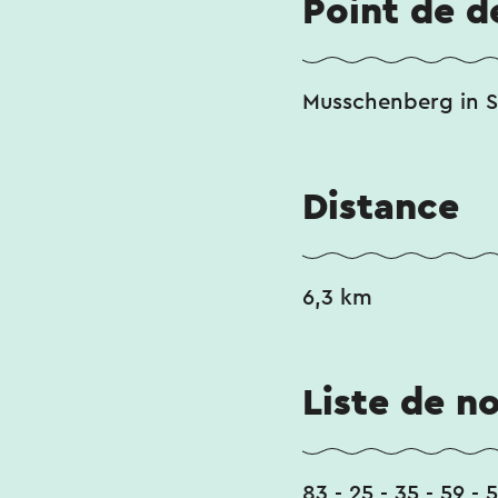
Point de d
Musschenberg in 
Distance
6,3 km
Liste de n
83 - 25 - 35 - 59 - 5