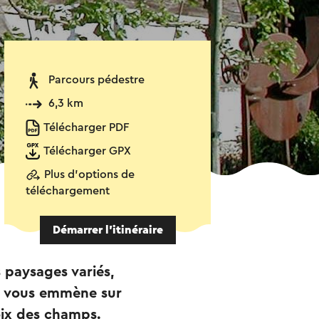
Parcours pédestre
6,3 km
Télécharger PDF
Télécharger GPX
Plus d'options de
téléchargement
Démarrer l’itinéraire
s paysages variés,
re vous emmène sur
oix des champs.