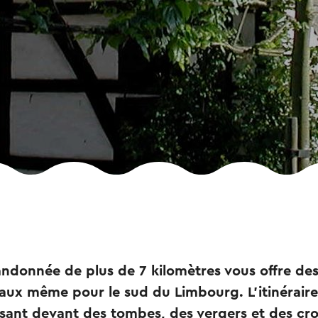
randonnée de plus de 7 kilomètres vous offre de
ciaux même pour le sud du Limbourg. L'itinérai
ssant devant des tombes, des vergers et des cr