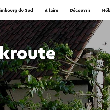
Limbourg du Sud
À faire
Découvrir
Héb
kroute