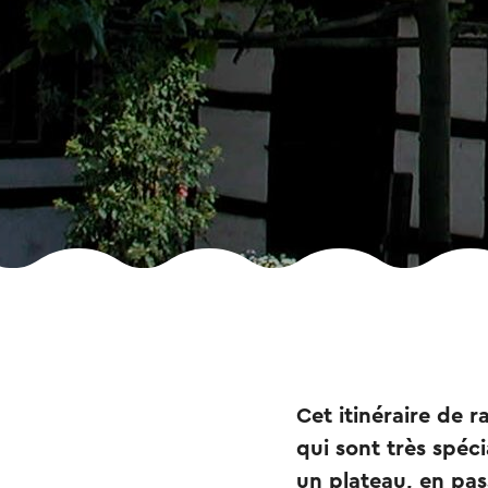
Cet itinéraire de 
qui sont très spé
un plateau, en pa