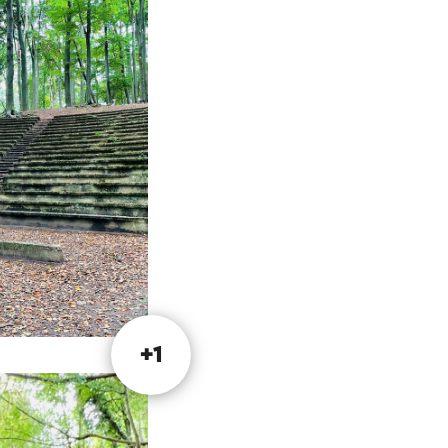
 ligne.
+1