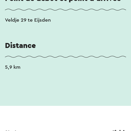
Veldje 29 te Eijsden
Distance
5,9 km