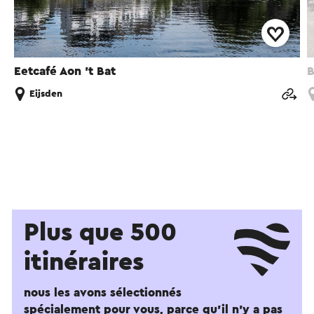
Eetcafé Aon 't Bat
B
Eijsden
Plus que 500
itinéraires
nous les avons sélectionnés
spécialement pour vous, parce qu'il n'y a pas