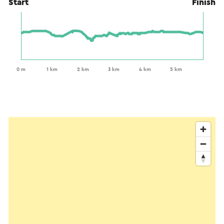
Start
Finish