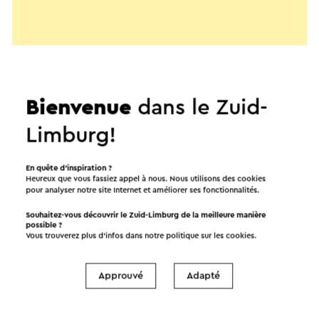
Bienvenue
dans le Zuid-
Limburg!
En quête d’inspiration ?
Heureux que vous fassiez appel à nous. Nous utilisons des cookies
pour analyser notre site Internet et améliorer ses fonctionnalités.
Souhaitez-vous découvrir le Zuid-Limburg de la meilleure manière
possible ?
Démarrer l’itinéraire
Vous trouverez plus d’infos dans notre politique sur les
cookies
.
©
contributors
OpenStreetMap
Approuvé
Adapté
Afficher les filtres