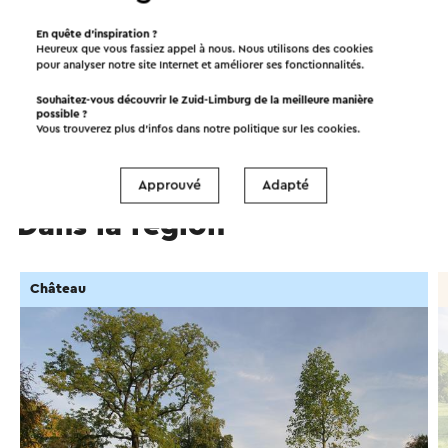
En quête d’inspiration ?
Démarrer l’itinéraire
Heureux que vous fassiez appel à nous. Nous utilisons des cookies
pour analyser notre site Internet et améliorer ses fonctionnalités.
©
contributors
OpenStreetMap
Souhaitez-vous découvrir le Zuid-Limburg de la meilleure manière
Afficher les filtres
possible ?
Vous trouverez plus d’infos dans notre politique sur les
cookies
.
Approuvé
Adapté
Dans la région
Château