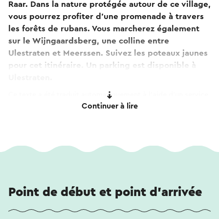
Raar. Dans la nature protégée autour de ce village,
vous pourrez profiter d'une promenade à travers
les forêts de rubans. Vous marcherez également
sur le Wijngaardsberg, une colline entre
Ulestraten et Meerssen. Suivez les poteaux jaunes
pour cet itinéraire. Un parking est disponible à
Ulestraten.
Ce texte a été traduit automatiquement à l'aide d'un service
Continuer à lire
de traduction en ligne.
Point de début et point d'arrivée