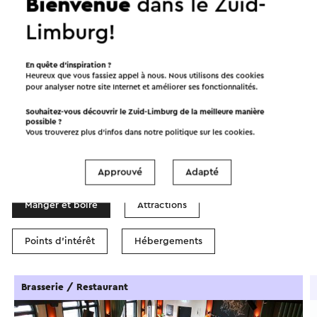
Bienvenue
dans le Zuid-
Limburg!
Démarrer l’itinéraire
©
contributors
OpenStreetMap
En quête d’inspiration ?
Afficher les filtres
Heureux que vous fassiez appel à nous. Nous utilisons des cookies
pour analyser notre site Internet et améliorer ses fonctionnalités.
Souhaitez-vous découvrir le Zuid-Limburg de la meilleure manière
possible ?
Vous trouverez plus d’infos dans notre politique sur les
cookies
.
Dans la région
Approuvé
Adapté
Manger et boire
Attractions
Points d'intérêt
Hébergements
Brasserie / Restaurant