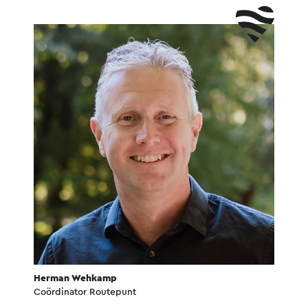
Herman Wehkamp
Coördinator Routepunt