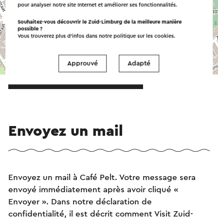
pour analyser notre site Internet et améliorer ses fonctionnalités.
Souhaitez-vous découvrir le Zuid-Limburg de la meilleure manière
possible ?
Vous trouverez plus d’infos dans notre politique sur les
cookies
.
©
contributors
Approuvé
Adapté
OpenStreetMap
→ Planifier votre itinéraire
Envoyez un mail
Envoyez un mail à Café Pelt. Votre message sera
envoyé immédiatement après avoir cliqué «
Envoyer ». Dans notre déclaration de
confidentialité, il est décrit comment Visit Zuid-