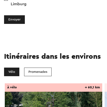
Limburg
Envoyer
Itinéraires dans les environs
Vélo
Promenades
À vélo
→ 60,1 km