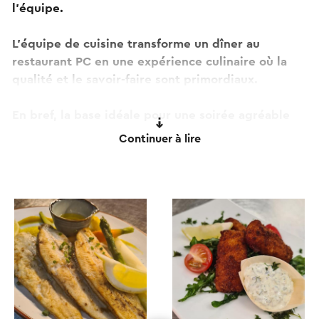
l’équipe.
L'équipe de cuisine transforme un dîner au
restaurant PC en une expérience culinaire où la
qualité et le savoir-faire sont primordiaux.
En bref, la base idéale pour une soirée agréable
dans un environnement attrayant.
Continuer à lire