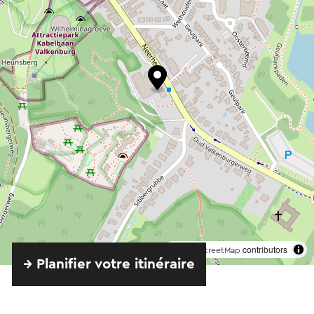
©
contributors
OpenStreetMap
→ Planifier votre itinéraire