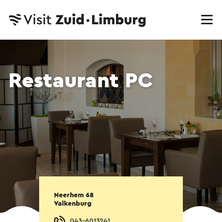
Restaurant PC
Neerhem 68
Valkenburg
043-6013241