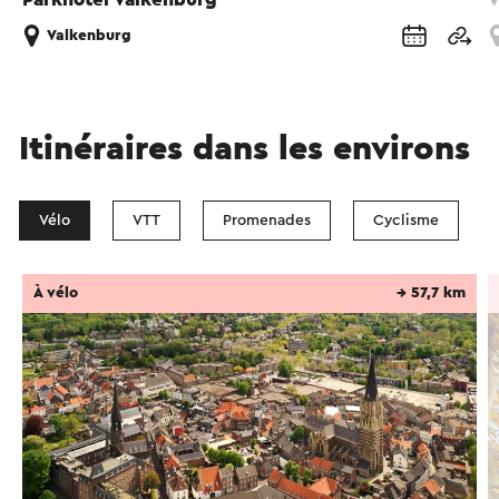
Valkenburg
Itinéraires dans les environs
Vélo
VTT
Promenades
Cyclisme
À vélo
→ 57,7 km