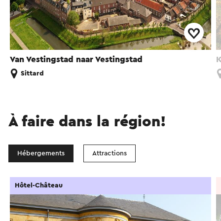
Van Vestingstad naar Vestingstad
K
Sittard
À faire dans la région!
Hébergements
Attractions
Hôtel-Château