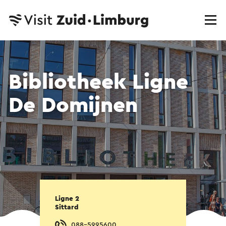
Bibliotheek Ligne
De Domijnen
Ligne 2
Sittard
088-5995600