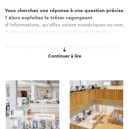
Vous cherchez une réponse à une question précise
? Alors exploitez le trésor regorgeant
d'informations, qu'elles soient numériques ou non.
Pratique aussi : internet et wifi sont gratuits.
Ou suivez un cours ou un atelier passionnant. De
Domijnen possède également des succursales à
Continuer à lire
Amstenrade, Beek, Born, Echt, Geleen et Stein.
Ce texte a été traduit automatiquement à l'aide d'un service
de traduction en ligne.