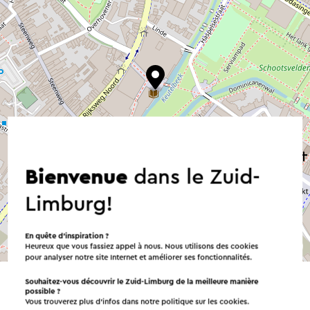
Bienvenue
dans le Zuid-
Limburg!
En quête d’inspiration ?
©
contributors
Heureux que vous fassiez appel à nous. Nous utilisons des cookies
OpenStreetMap
pour analyser notre site Internet et améliorer ses fonctionnalités.
→ Planifier votre itinéraire
Souhaitez-vous découvrir le Zuid-Limburg de la meilleure manière
possible ?
Vous trouverez plus d’infos dans notre politique sur les
cookies
.