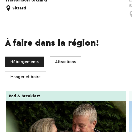
S
Sittard
À faire dans la région!
Hébergements
Attractions
Manger et boire
Bed & Breakfast