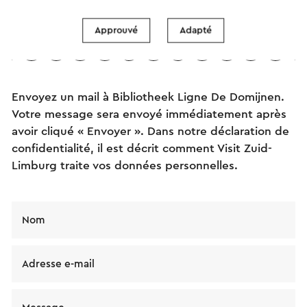
Envoyez un mail
Approuvé
Adapté
Envoyez un mail à Bibliotheek Ligne De Domijnen.
Votre message sera envoyé immédiatement après
avoir cliqué « Envoyer ». Dans notre déclaration de
confidentialité, il est décrit comment Visit Zuid-
Limburg traite vos données personnelles.
Nom
Adresse e-mail