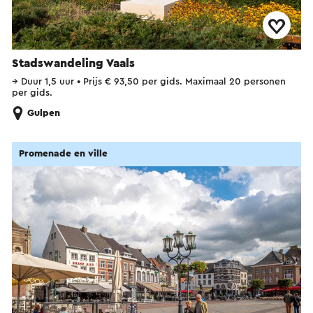
Stadswandeling Vaals
→
Duur 1,5 uur
•
Prijs € 93,50 per gids. Maximaal 20 personen
per gids.
Gulpen
Promenade en ville