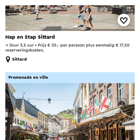
Hap en Stap Sittard
→
Duur 3,5 uur
•
Prijs € 55,- per persoon plus eenmalig € 17,50
reserveringskosten.
Sittard
Promenade en ville