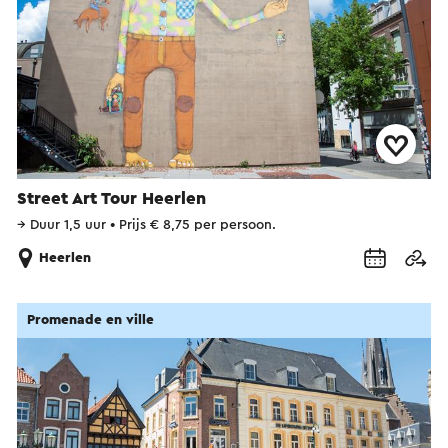
Street Art Tour Heerlen
→
Duur 1,5 uur
•
Prijs € 8,75 per persoon.
Heerlen
Promenade en ville