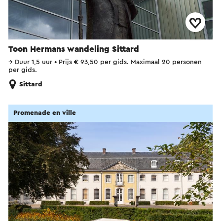
Toon Hermans wandeling Sittard
→
Duur 1,5 uur
•
Prijs € 93,50 per gids. Maximaal 20 personen
per gids.
Sittard
Promenade en ville