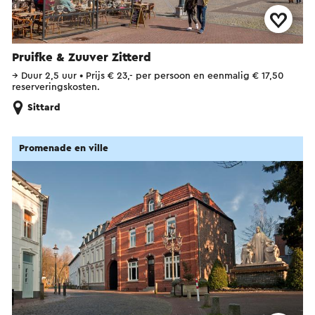
Pruifke & Zuuver Zitterd
→
Duur 2,5 uur
•
Prijs € 23,- per persoon en eenmalig € 17,50
reserveringskosten.
Sittard
Promenade en ville