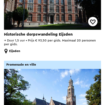
Historische dorpswandeling Eijsden
→
Duur 1,5 uur
•
Prijs € 93,50 per gids. Maximaal 20 personen
per gids.
Eijsden
Promenade en ville