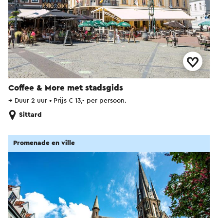
Coffee & More met stadsgids
→
Duur 2 uur
•
Prijs € 13,- per persoon.
Sittard
Promenade en ville