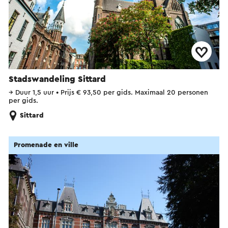
Stadswandeling Sittard
→
Duur 1,5 uur
•
Prijs € 93,50 per gids. Maximaal 20 personen
per gids.
Sittard
Promenade en ville