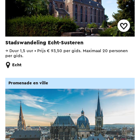
Stadswandeling Echt-Susteren
→
Duur 1,5 uur
•
Prijs € 93,50 per gids. Maximaal 20 personen
per gids.
Echt
Promenade en ville