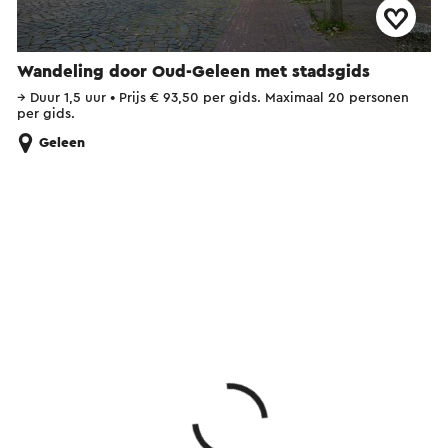
Wandeling door Oud-Geleen met stadsgids
→
Duur 1,5 uur
•
Prijs € 93,50 per gids. Maximaal 20 personen
per gids.
Geleen