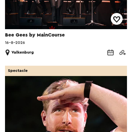
Bee Gees by MainCourse
16-8-2026
Valkenburg
Spectacle