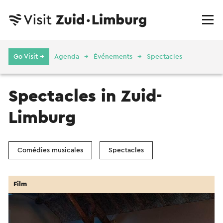
Go Visit →
Agenda
Événements
Spectacles
Spectacles in Zuid-
Limburg
Comédies musicales
Spectacles
Film