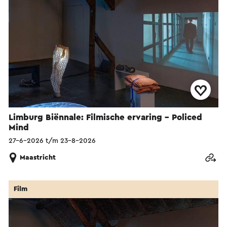
Limburg Biënnale: Filmische ervaring – Policed
Mind
27-6-2026 t/m 23-8-2026
Maastricht
Film