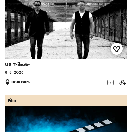
U2 Tribute
8-8-2026
Brunssum
Film