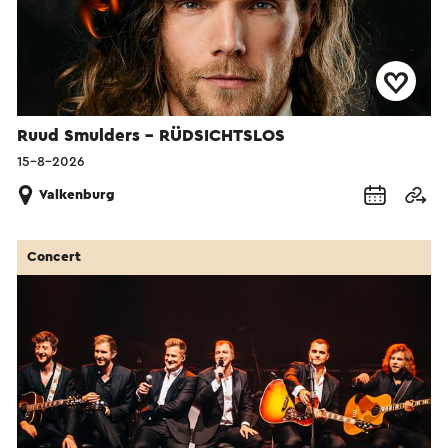
Ruud Smulders - RÜDSICHTSLOS
15-8-2026
Valkenburg
Concert