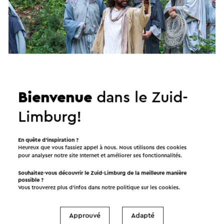
Passiespelen Tegelen
Bienvenue
dans le Zuid-
Meerdere data beschikbaar
Limburg!
Venlo
En quête d’inspiration ?
Heureux que vous fassiez appel à nous. Nous utilisons des cookies
Concert
pour analyser notre site Internet et améliorer ses fonctionnalités.
Souhaitez-vous découvrir le Zuid-Limburg de la meilleure manière
possible ?
Vous trouverez plus d’infos dans notre politique sur les
cookies
.
Approuvé
Adapté