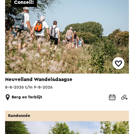
Conseil!
Heuvelland Wandel4daagse
8-8-2026 t/m 9-8-2026
Berg en Terblijt
Randonnée