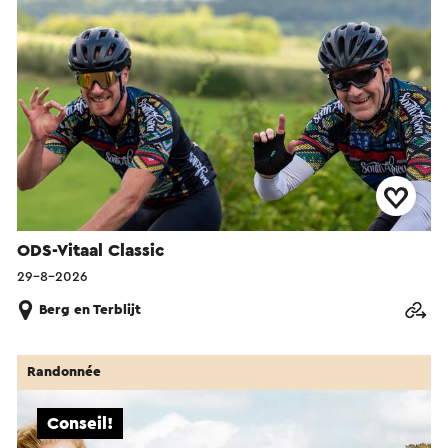
ODS-Vitaal Classic
29-8-2026
Berg en Terblijt
Randonnée
Conseil!