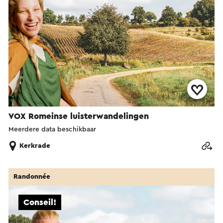
VOX Romeinse luisterwandelingen
Meerdere data beschikbaar
Kerkrade
Randonnée
Conseil!