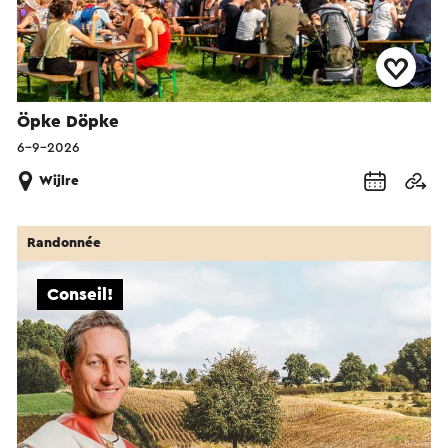
Öpke Döpke
6-9-2026
Wijlre
Randonnée
Conseil!