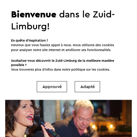
Bienvenue
dans le Zuid-
Limburg!
Limburgse Wijntour
En quête d’inspiration ?
26-9-2026
Heureux que vous fassiez appel à nous. Nous utilisons des cookies
pour analyser notre site Internet et améliorer ses fonctionnalités.
Holset
Souhaitez-vous découvrir le Zuid-Limburg de la meilleure manière
possible ?
Vous trouverez plus d’infos dans notre politique sur les
cookies
.
Tour
Approuvé
Adapté