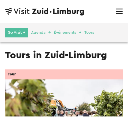
Go Visit →
Agenda
Événements
Tours
Tours in Zuid-Limburg
Tour