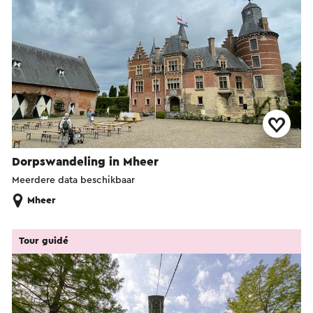
Dorpswandeling in Mheer
Meerdere data beschikbaar
Mheer
Tour guidé