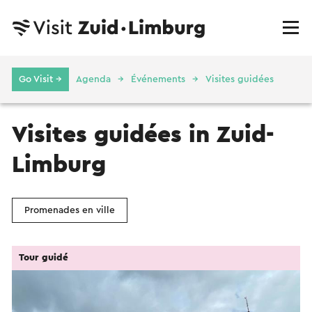
Go Visit →
Agenda
Événements
Visites guidées
Visites guidées in Zuid-
Limburg
Promenades en ville
Tour guidé