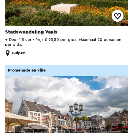
Stadswandeling Vaals
→
Duur 1,5 uur
•
Prijs € 93,50 per gids. Maximaal 20 personen
per gids.
Gulpen
Promenade en ville