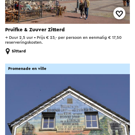
Pruifke & Zuuver Zitterd
→
Duur 2,5 uur
•
Prijs € 23,- per persoon en eenmalig € 17,50
reserveringskosten.
Sittard
Promenade en ville