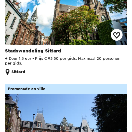
Stadswandeling Sittard
→
Duur 1,5 uur
•
Prijs € 93,50 per gids. Maximaal 20 personen
per gids.
Sittard
Promenade en ville