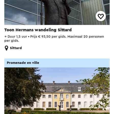
Toon Hermans wandeling Sittard
→
Duur 1,5 uur
•
Prijs € 93,50 per gids. Maximaal 20 personen
per gids.
Sittard
Promenade en ville