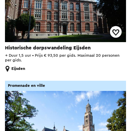
Historische dorpswandeling Eijsden
→
Duur 1,5 uur
•
Prijs € 93,50 per gids. Maximaal 20 personen
per gids.
Eijsden
Promenade en ville