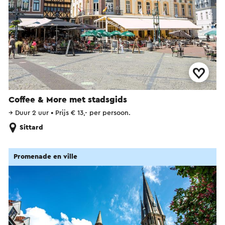
Coffee & More met stadsgids
→
Duur 2 uur
•
Prijs € 13,- per persoon.
Sittard
Promenade en ville