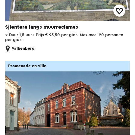
Sjlentere langs muurreclames
→
Duur 1,5 uur
•
Prijs € 93,50 per gids. Maximaal 20 personen
per gids.
Valkenburg
Promenade en ville