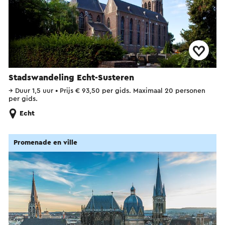
Stadswandeling Echt-Susteren
→
Duur 1,5 uur
•
Prijs € 93,50 per gids. Maximaal 20 personen
per gids.
Echt
Promenade en ville