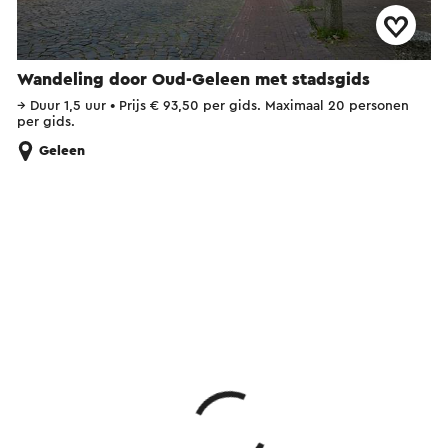
Wandeling door Oud-Geleen met stadsgids
→
Duur 1,5 uur
•
Prijs € 93,50 per gids. Maximaal 20 personen
per gids.
Geleen