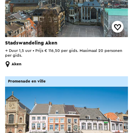
Stadswandeling Aken
→
Duur 1,5 uur
•
Prijs € 116,50 per gids. Maximaal 20 personen
per gids.
Aken
Promenade en ville