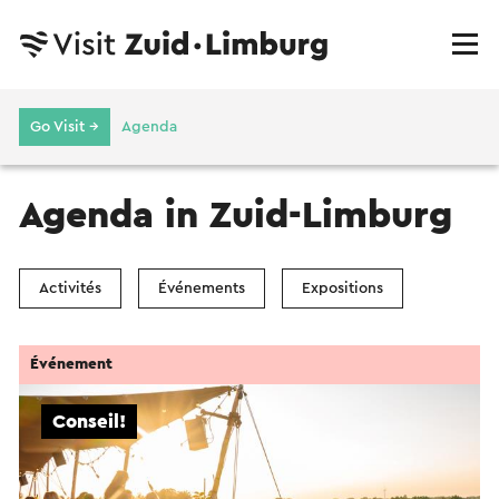
Go Visit →
Agenda
Agenda in Zuid-Limburg
Activités
Événements
Expositions
Événement
Conseil!