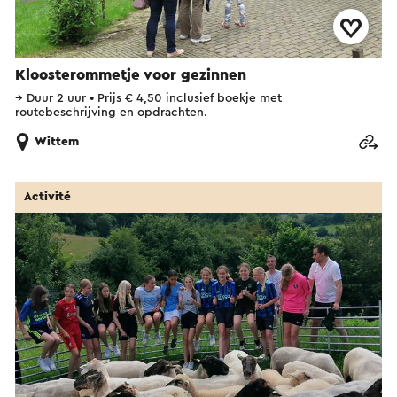
Kloosterommetje voor gezinnen
→
Duur 2 uur
•
Prijs € 4,50 inclusief boekje met
routebeschrijving en opdrachten.
Wittem
Activité