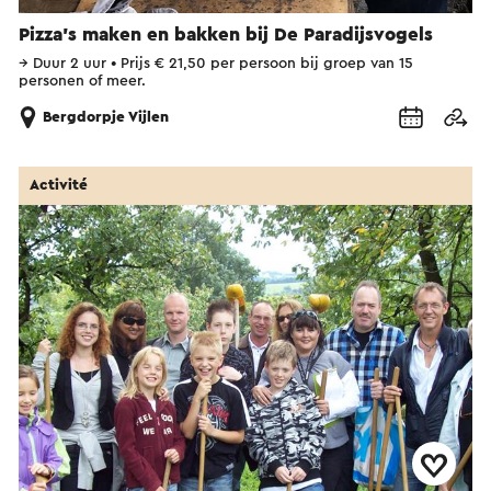
Pizza's maken en bakken bij De Paradijsvogels
→
Duur 2 uur
•
Prijs € 21,50 per persoon bij groep van 15
personen of meer.
Bergdorpje Vijlen
Activité