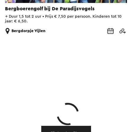
Bergboerengolf bij De Paradijsvogels
→
Duur 1,5 tot 2 uur
•
Prijs € 7,50 per persoon. Kinderen tot 10
jaar: € 6,50.
Bergdorpje Vijlen