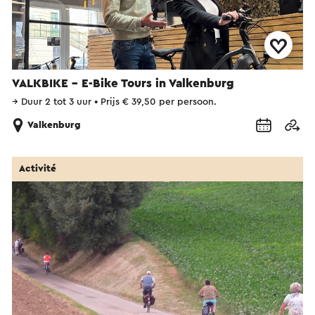
VALKBIKE - E-Bike Tours in Valkenburg
→
Duur 2 tot 3 uur
•
Prijs € 39,50 per persoon.
Valkenburg
Activité