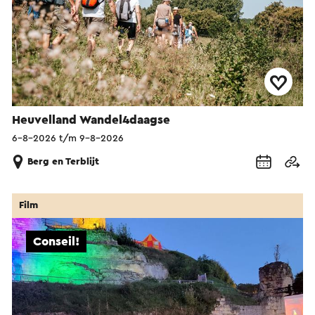
Heuvelland Wandel4daagse
6-8-2026 t/m 9-8-2026
Berg en Terblijt
Film
Conseil!