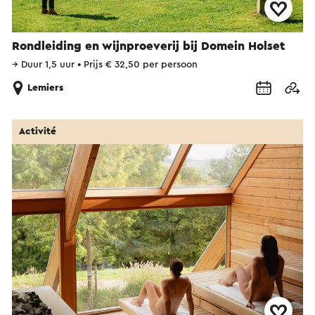
Rondleiding en wijnproeverij bij Domein Holset
→
Duur 1,5 uur
•
Prijs € 32,50 per persoon
Lemiers
Activité