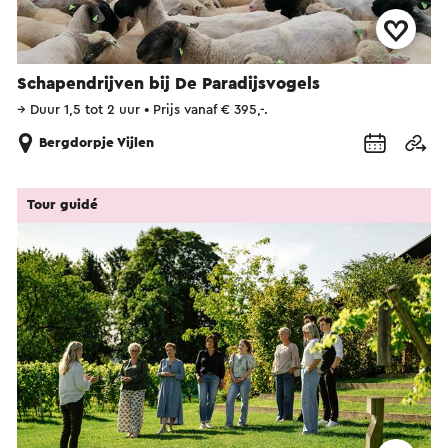
Schapendrijven bij De Paradijsvogels
→
Duur 1,5 tot 2 uur
•
Prijs vanaf € 395,-.
Bergdorpje Vijlen
Tour guidé