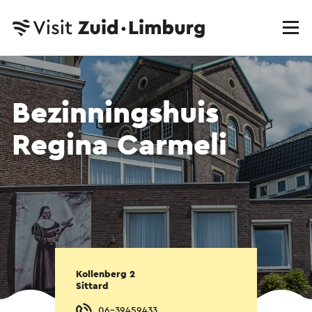
Bezinningshuis
Regina Carmeli
Kollenberg 2
Sittard
06-39459433