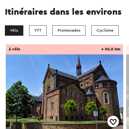
Itinéraires dans les environs
Vélo
VTT
Promenades
Cyclisme
À vélo
→ 50,0 km