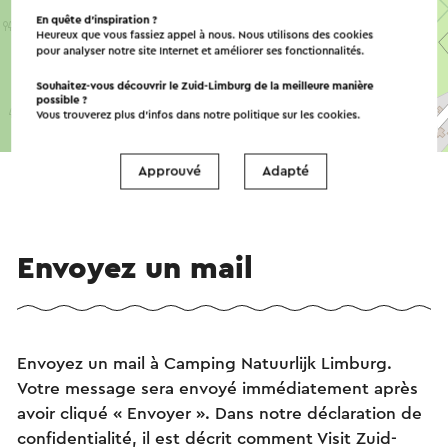
En quête d’inspiration ?
Heureux que vous fassiez appel à nous. Nous utilisons des cookies
pour analyser notre site Internet et améliorer ses fonctionnalités.
Souhaitez-vous découvrir le Zuid-Limburg de la meilleure manière
possible ?
Vous trouverez plus d’infos dans notre politique sur les
cookies
.
©
contributors
OpenStreetMap
→ Planifier votre itinéraire
Approuvé
Adapté
Envoyez un mail
Envoyez un mail à Camping Natuurlijk Limburg.
Votre message sera envoyé immédiatement après
avoir cliqué « Envoyer ». Dans notre déclaration de
confidentialité, il est décrit comment Visit Zuid-