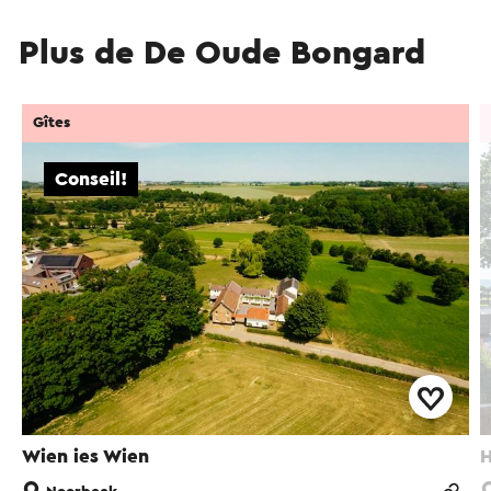
Plus de De Oude Bongard
Gîtes
Conseil!
Wien ies Wien
H