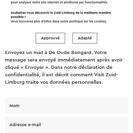
pour analyser notre site Internet et améliorer ses fonctionnalités.
Souhaitez-vous découvrir le Zuid-Limburg de la meilleure manière
possible ?
Envoyez un mail
Vous trouverez plus d’infos dans notre politique sur les
cookies
.
Approuvé
Adapté
Envoyez un mail à De Oude Bongard. Votre
message sera envoyé immédiatement après avoir
cliqué « Envoyer ». Dans notre déclaration de
confidentialité, il est décrit comment Visit Zuid-
Limburg traite vos données personnelles.
Nom
Adresse e-mail