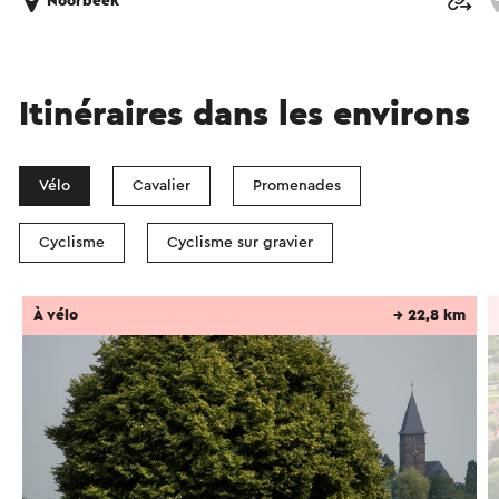
Noorbeek
Itinéraires dans les environs
Vélo
Cavalier
Promenades
Cyclisme
Cyclisme sur gravier
À vélo
→ 22,8 km