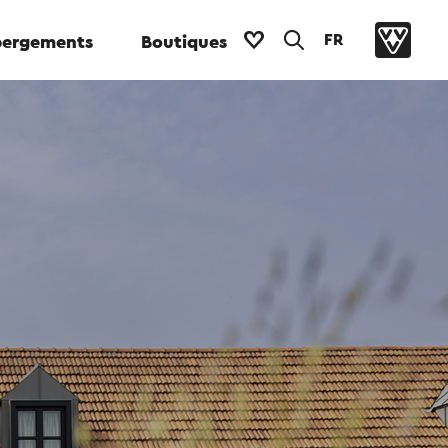
FR
ergements
Boutiques