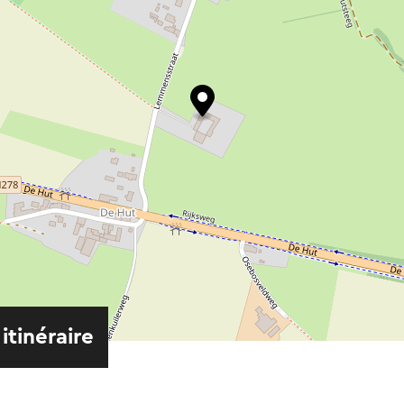
 itinéraire