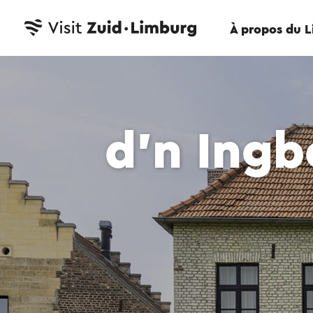
À propos du 
d'n Ingb