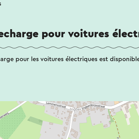
s
echarge pour voitures élect
rge pour les voitures électriques est disponibl