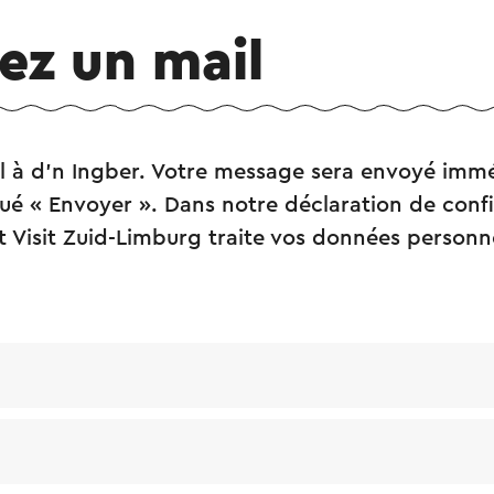
ez un mail
l à d'n Ingber. Votre message sera envoyé im
ué « Envoyer ». Dans notre déclaration de confide
Visit Zuid-Limburg traite vos données personne