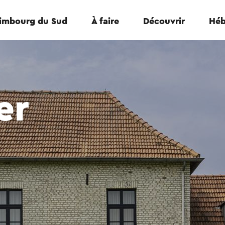
Limbourg du Sud
À faire
Découvrir
Héb
er