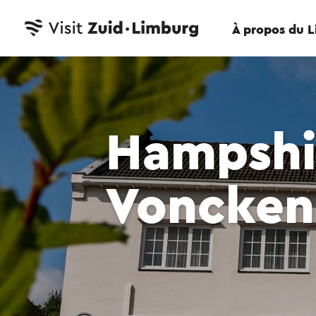
À propos du 
Hampshi
Voncken