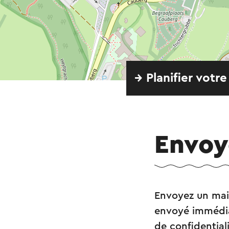
→ Planifier votre
Envoy
Envoyez un mai
envoyé immédia
de confidential