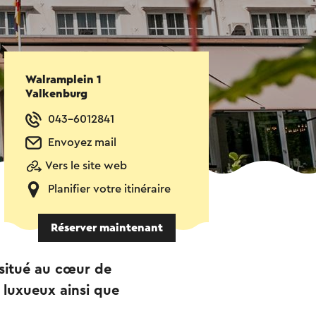
Walramplein 1
Valkenburg
043-6012841
Envoyez mail
Vers le site web
Planifier votre itinéraire
Réserver maintenant
 situé au cœur de
s luxueux ainsi que