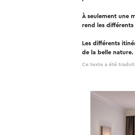
À seulement une m
rend les différents
Les différents itin
de la belle nature.
Ce texte a été tradui