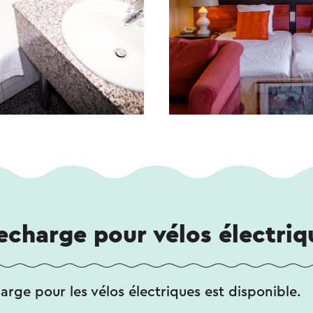
echarge pour vélos électriq
rge pour les vélos électriques est disponible.