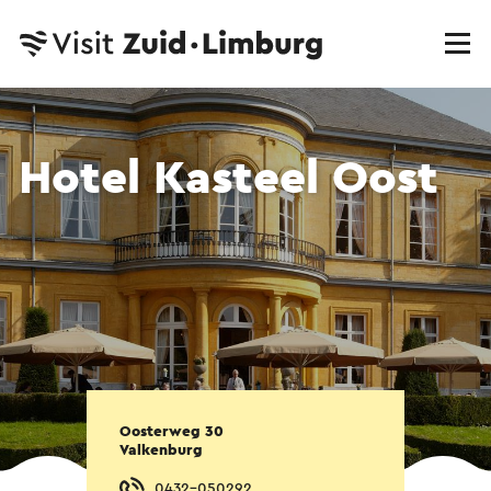
Hotel Kasteel Oost
Oosterweg 30
Valkenburg
0432-050292