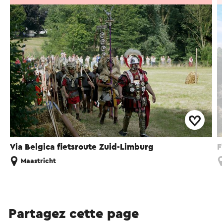
Via Belgica fietsroute Zuid-Limburg
F
Maastricht
Partagez cette page