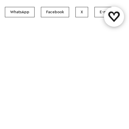
WhatsApp
Facebook
X
E-mail
Contact
Boutiques Visit Zuid-Limburg
Suivez nous