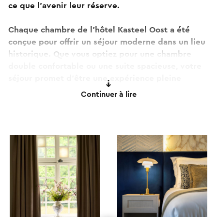
ce que l'avenir leur réserve.
Chaque chambre de l'hôtel Kasteel Oost a été
conçue pour offrir un séjour moderne dans un lieu
historique. Que vous optiez pour une chambre
double confortable ou une suite spacieuse, votre
séjour promet d'être une expérience pleine
d'élégance et de détente.
Continuer à lire