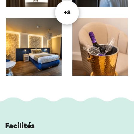
+8
Facilités