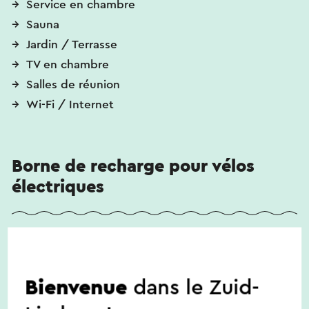
Service en chambre
Sauna
Jardin / Terrasse
TV en chambre
Salles de réunion
Wi-Fi / Internet
Borne de recharge pour vélos
électriques
Une borne de recharge pour les vélos électriques
est disponible.
Bienvenue
dans le Zuid-