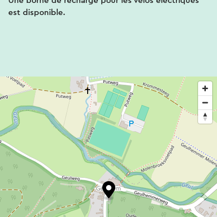
Une borne de recharge pour les vélos électriques
est disponible.