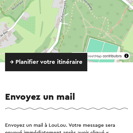
©
contributors
OpenStreetMap
→ Planifier votre itinéraire
Envoyez un mail
Envoyez un mail à LouLou. Votre message sera
envoyé immédiatement après avoir cliqué «