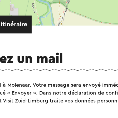
 itinéraire
ez un mail
l à Molenaar. Votre message sera envoyé immé
ué « Envoyer ». Dans notre déclaration de confide
Visit Zuid-Limburg traite vos données personne