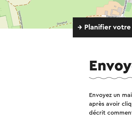
→ Planifier votre
Envoy
Envoyez un mai
après avoir cliq
décrit comment 