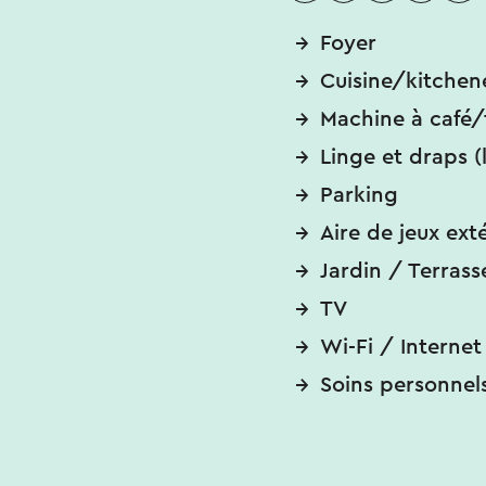
Foyer
Cuisine/kitchen
Machine à café/
Linge et draps (
Parking
Aire de jeux ext
Jardin / Terrass
TV
Wi-Fi / Internet
Soins personnel