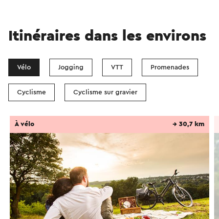
Itinéraires dans les environs
Vélo
Jogging
VTT
Promenades
Cyclisme
Cyclisme sur gravier
À vélo
→ 30,7 km