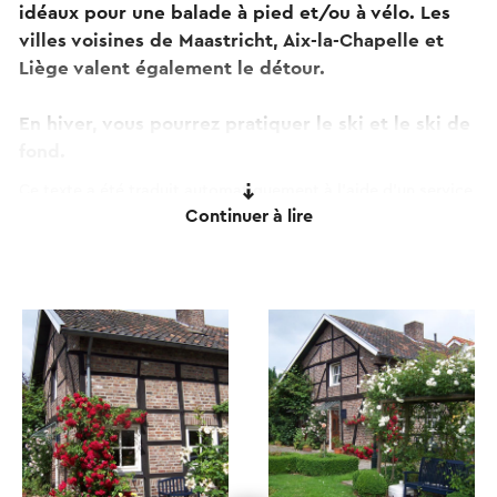
idéaux pour une balade à pied et/ou à vélo. Les
villes voisines de Maastricht, Aix-la-Chapelle et
Liège valent également le détour.
En hiver, vous pourrez pratiquer le ski et le ski de
fond.
Ce texte a été traduit automatiquement à l'aide d'un service
Continuer à lire
de traduction en ligne.