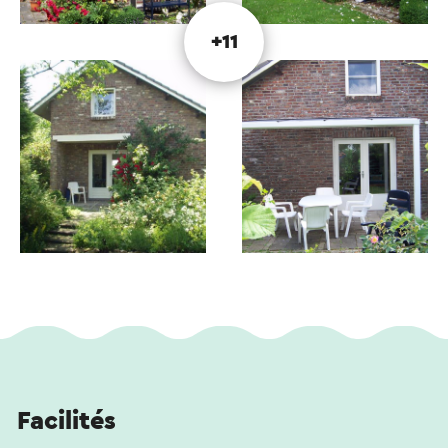
+11
Facilités