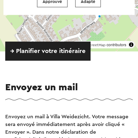
Approuvé
Adapté
©
contributors
OpenStreetMap
→ Planifier votre itinéraire
Envoyez un mail
Envoyez un mail à Villa Weidezicht. Votre message
sera envoyé immédiatement après avoir cliqué «
Envoyer ». Dans notre déclaration de